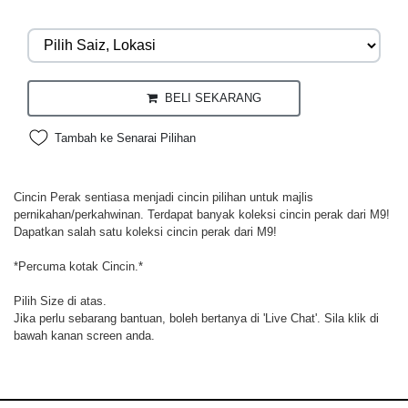
BELI SEKARANG
Tambah ke Senarai Pilihan
Cincin Perak sentiasa menjadi cincin pilihan untuk majlis
pernikahan/perkahwinan. Terdapat banyak koleksi cincin perak dari M9!
Dapatkan salah satu koleksi cincin perak dari M9!
*Percuma kotak Cincin.*
Pilih Size di atas.
Jika perlu sebarang bantuan, boleh bertanya di 'Live Chat'. Sila klik di
bawah kanan screen anda.