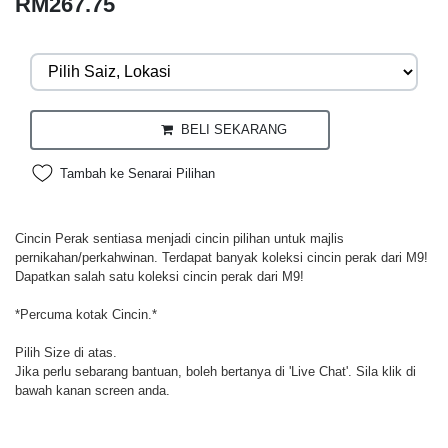
RM267.75
BELI SEKARANG
Tambah ke Senarai Pilihan
Cincin Perak sentiasa menjadi cincin pilihan untuk majlis
pernikahan/perkahwinan. Terdapat banyak koleksi cincin perak dari M9!
Dapatkan salah satu koleksi cincin perak dari M9!
*Percuma kotak Cincin.*
Pilih Size di atas.
Jika perlu sebarang bantuan, boleh bertanya di 'Live Chat'. Sila klik di
bawah kanan screen anda.