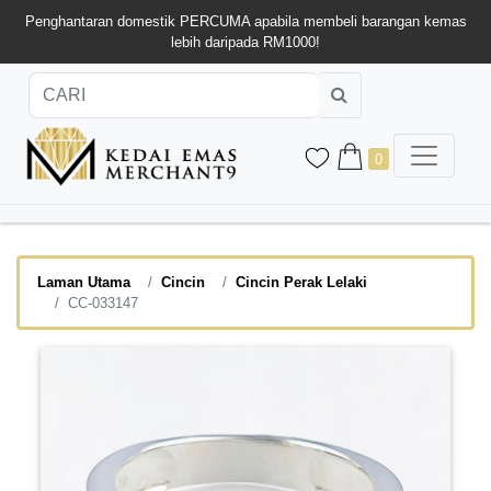
Penghantaran domestik PERCUMA apabila membeli barangan kemas
lebih daripada RM1000!
0
Laman Utama
Cincin
Cincin Perak Lelaki
CC-033147