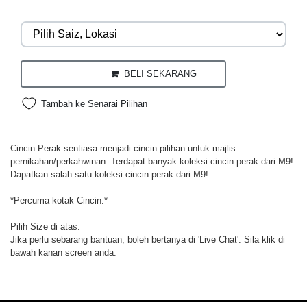
BELI SEKARANG
Tambah ke Senarai Pilihan
Cincin Perak sentiasa menjadi cincin pilihan untuk majlis
pernikahan/perkahwinan. Terdapat banyak koleksi cincin perak dari M9!
Dapatkan salah satu koleksi cincin perak dari M9!
*Percuma kotak Cincin.*
Pilih Size di atas.
Jika perlu sebarang bantuan, boleh bertanya di 'Live Chat'. Sila klik di
bawah kanan screen anda.