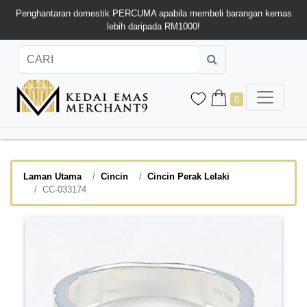
Penghantaran domestik PERCUMA apabila membeli barangan kemas
lebih daripada RM1000!
0
Laman Utama
Cincin
Cincin Perak Lelaki
CC-033174