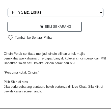
BELI SEKARANG
Tambah ke Senarai Pilihan
Cincin Perak sentiasa menjadi cincin pilihan untuk majlis
pernikahan/perkahwinan. Terdapat banyak koleksi cincin perak dari M9!
Dapatkan salah satu koleksi cincin perak dari M9!
*Percuma kotak Cincin.*
Pilih Size di atas.
Jika perlu sebarang bantuan, boleh bertanya di 'Live Chat'. Sila klik di
bawah kanan screen anda.