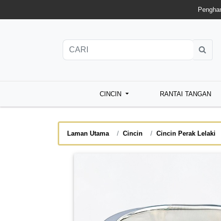
Penghan
CINCIN
RANTAI TANGAN
Laman Utama
Cincin
Cincin Perak Lelaki