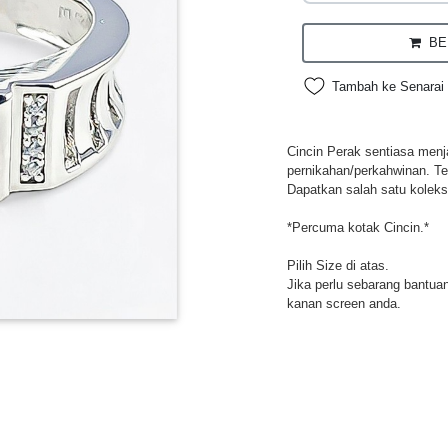
BEL
Tambah ke Senarai 
Cincin Perak sentiasa menja
pernikahan/perkahwinan. Te
Dapatkan salah satu koleksi
*Percuma kotak Cincin.*
Pilih Size di atas.
Jika perlu sebarang bantuan,
kanan screen anda.