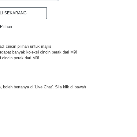
I SEKARANG
Pilihan
di cincin pilihan untuk majlis
rdapat banyak koleksi cincin perak dari M9!
 cincin perak dari M9!
 boleh bertanya di 'Live Chat'. Sila klik di bawah