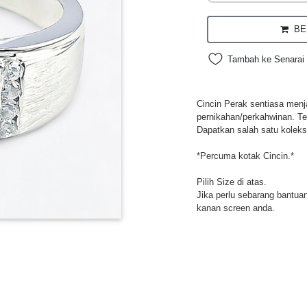
BEL
Tambah ke Senarai 
Cincin Perak sentiasa menja
pernikahan/perkahwinan. Te
Dapatkan salah satu koleksi
*Percuma kotak Cincin.*
Pilih Size di atas.
Jika perlu sebarang bantuan,
kanan screen anda.