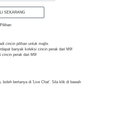
I SEKARANG
Pilihan
di cincin pilihan untuk majlis
rdapat banyak koleksi cincin perak dari M9!
 cincin perak dari M9!
 boleh bertanya di 'Live Chat'. Sila klik di bawah