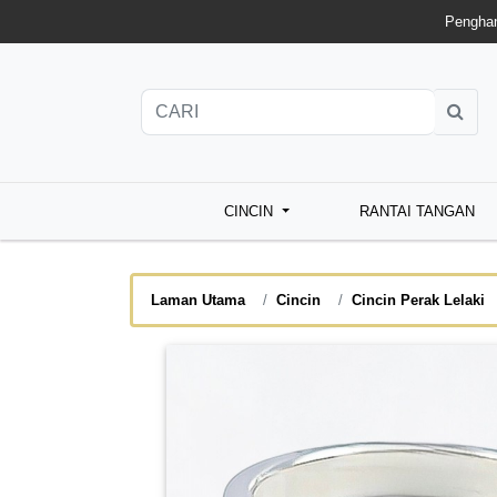
Penghan
CINCIN
RANTAI TANGAN
Laman Utama
Cincin
Cincin Perak Lelaki