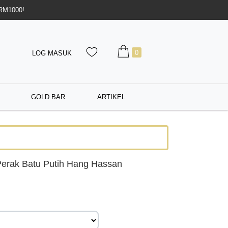
 RM1000!
0
LOG MASUK
GOLD BAR
ARTIKEL
erak Batu Putih Hang Hassan