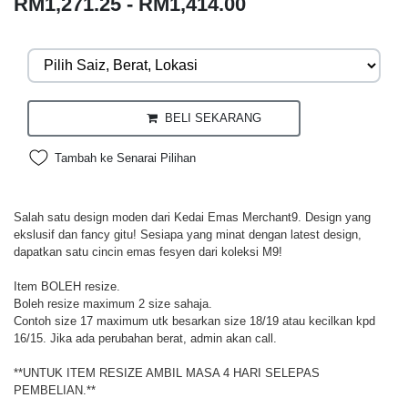
RM1,271.25 - RM1,414.00
BELI SEKARANG
Tambah ke Senarai Pilihan
Salah satu design moden dari Kedai Emas Merchant9. Design yang
ekslusif dan fancy gitu! Sesiapa yang minat dengan latest design,
dapatkan satu cincin emas fesyen dari koleksi M9!
Item BOLEH resize.
Boleh resize maximum 2 size sahaja.
Contoh size 17 maximum utk besarkan size 18/19 atau kecilkan kpd
16/15. Jika ada perubahan berat, admin akan call.
**UNTUK ITEM RESIZE AMBIL MASA 4 HARI SELEPAS
PEMBELIAN.**