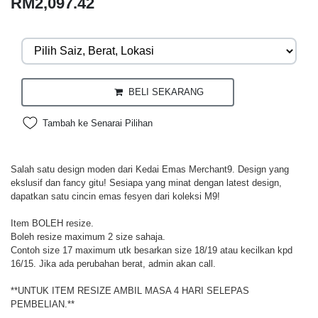
RM2,097.42
BELI SEKARANG
Tambah ke Senarai Pilihan
Salah satu design moden dari Kedai Emas Merchant9. Design yang
ekslusif dan fancy gitu! Sesiapa yang minat dengan latest design,
dapatkan satu cincin emas fesyen dari koleksi M9!
Item BOLEH resize.
Boleh resize maximum 2 size sahaja.
Contoh size 17 maximum utk besarkan size 18/19 atau kecilkan kpd
16/15. Jika ada perubahan berat, admin akan call.
**UNTUK ITEM RESIZE AMBIL MASA 4 HARI SELEPAS
PEMBELIAN.**