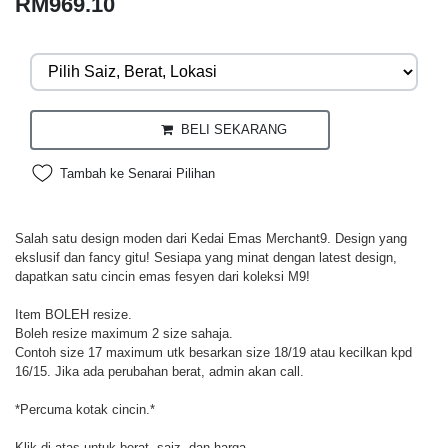
RM969.10
BELI SEKARANG
Tambah ke Senarai Pilihan
Salah satu design moden dari Kedai Emas Merchant9. Design yang
ekslusif dan fancy gitu! Sesiapa yang minat dengan latest design,
dapatkan satu cincin emas fesyen dari koleksi M9!
Item BOLEH resize.
Boleh resize maximum 2 size sahaja.
Contoh size 17 maximum utk besarkan size 18/19 atau kecilkan kpd
16/15. Jika ada perubahan berat, admin akan call.
*Percuma kotak cincin.*
Klik di atas untuk berat, saiz, dan harga.