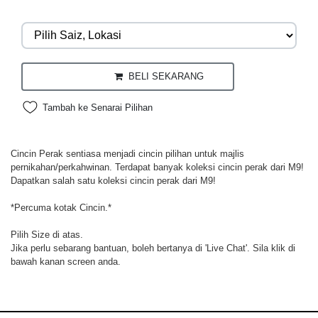
BELI SEKARANG
Tambah ke Senarai Pilihan
Cincin Perak sentiasa menjadi cincin pilihan untuk majlis
pernikahan/perkahwinan. Terdapat banyak koleksi cincin perak dari M9!
Dapatkan salah satu koleksi cincin perak dari M9!
*Percuma kotak Cincin.*
Pilih Size di atas.
Jika perlu sebarang bantuan, boleh bertanya di 'Live Chat'. Sila klik di
bawah kanan screen anda.