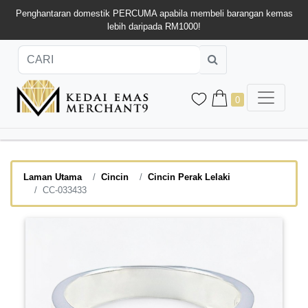
Penghantaran domestik PERCUMA apabila membeli barangan kemas
lebih daripada RM1000!
0
Laman Utama
Cincin
Cincin Perak Lelaki
CC-033433