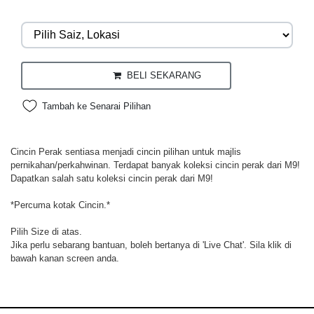
BELI SEKARANG
Tambah ke Senarai Pilihan
Cincin Perak sentiasa menjadi cincin pilihan untuk majlis
pernikahan/perkahwinan. Terdapat banyak koleksi cincin perak dari M9!
Dapatkan salah satu koleksi cincin perak dari M9!
*Percuma kotak Cincin.*
Pilih Size di atas.
Jika perlu sebarang bantuan, boleh bertanya di 'Live Chat'. Sila klik di
bawah kanan screen anda.