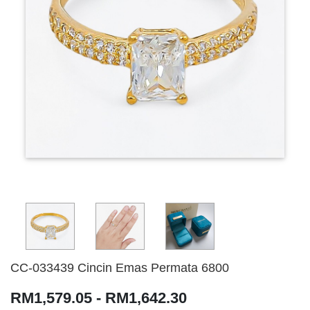
CC-033439 Cincin Emas Permata 6800
RM1,579.05 - RM1,642.30