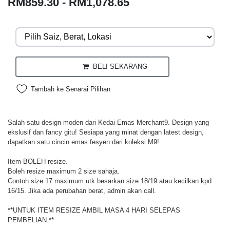
RM859.30 - RM1,078.65
BELI SEKARANG
Tambah ke Senarai Pilihan
Salah satu design moden dari Kedai Emas Merchant9. Design yang
ekslusif dan fancy gitu! Sesiapa yang minat dengan latest design,
dapatkan satu cincin emas fesyen dari koleksi M9!
Item BOLEH resize.
Boleh resize maximum 2 size sahaja.
Contoh size 17 maximum utk besarkan size 18/19 atau kecilkan kpd
16/15. Jika ada perubahan berat, admin akan call.
**UNTUK ITEM RESIZE AMBIL MASA 4 HARI SELEPAS
PEMBELIAN.**