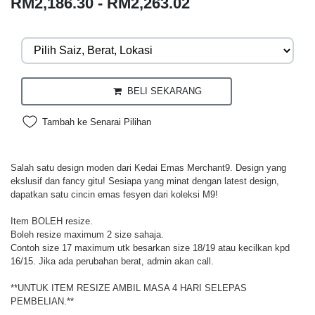
RM2,186.30 - RM2,263.02
BELI SEKARANG
Tambah ke Senarai Pilihan
Salah satu design moden dari Kedai Emas Merchant9. Design yang
ekslusif dan fancy gitu! Sesiapa yang minat dengan latest design,
dapatkan satu cincin emas fesyen dari koleksi M9!
Item BOLEH resize.
Boleh resize maximum 2 size sahaja.
Contoh size 17 maximum utk besarkan size 18/19 atau kecilkan kpd
16/15. Jika ada perubahan berat, admin akan call.
**UNTUK ITEM RESIZE AMBIL MASA 4 HARI SELEPAS
PEMBELIAN.**