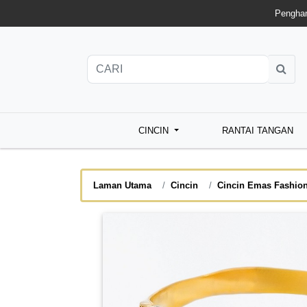
Penghan
CINCIN
RANTAI TANGAN
Laman Utama
Cincin
Cincin Emas Fashio