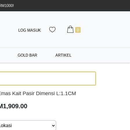
 RM1000!
0
LOG MASUK
GOLD BAR
ARTIKEL
mas Kait Pasir Dimensi L:1.1CM
M1,909.00