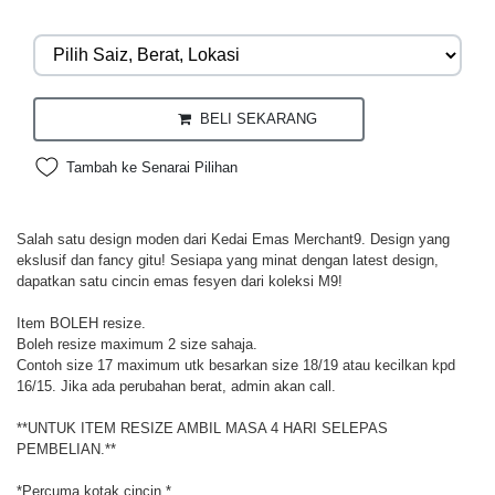
BELI SEKARANG
Tambah ke Senarai Pilihan
Salah satu design moden dari Kedai Emas Merchant9. Design yang
ekslusif dan fancy gitu! Sesiapa yang minat dengan latest design,
dapatkan satu cincin emas fesyen dari koleksi M9!
Item BOLEH resize.
Boleh resize maximum 2 size sahaja.
Contoh size 17 maximum utk besarkan size 18/19 atau kecilkan kpd
16/15. Jika ada perubahan berat, admin akan call.
**UNTUK ITEM RESIZE AMBIL MASA 4 HARI SELEPAS
PEMBELIAN.**
*Percuma kotak cincin.*