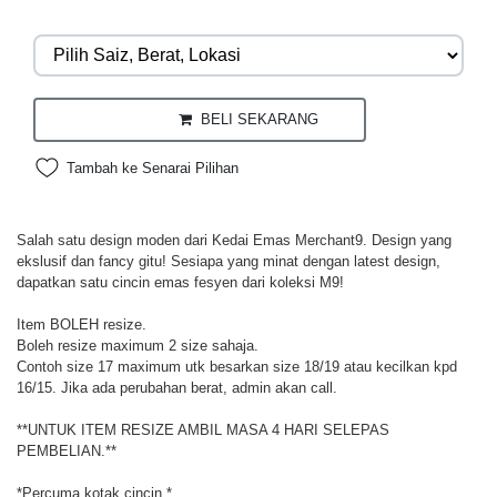
BELI SEKARANG
Tambah ke Senarai Pilihan
Salah satu design moden dari Kedai Emas Merchant9. Design yang
ekslusif dan fancy gitu! Sesiapa yang minat dengan latest design,
dapatkan satu cincin emas fesyen dari koleksi M9!
Item BOLEH resize.
Boleh resize maximum 2 size sahaja.
Contoh size 17 maximum utk besarkan size 18/19 atau kecilkan kpd
16/15. Jika ada perubahan berat, admin akan call.
**UNTUK ITEM RESIZE AMBIL MASA 4 HARI SELEPAS
PEMBELIAN.**
*Percuma kotak cincin.*