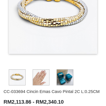
CC-033694 Cincin Emas Cavo Pintal 2C L:0.25CM
RM2,113.86 - RM2,340.10