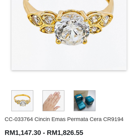
CC-033764 Cincin Emas Permata Cera CR9194
RM1,147.30 - RM1,826.55