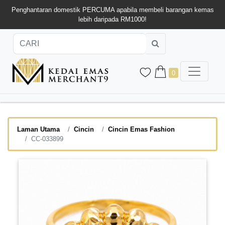
Penghantaran domestik PERCUMA apabila membeli barangan kemas
lebih daripada RM1000!
0
Laman Utama
Cincin
Cincin Emas Fashion
CC-033899