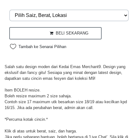
BELI SEKARANG
Tambah ke Senarai Pilihan
Salah satu design moden dari Kedai Emas Merchant9. Design yang
ekslusif dan fancy gitu! Sesiapa yang minat dengan latest design,
dapatkan satu cincin emas fesyen dari koleksi M9!
Item BOLEH resize.
Boleh resize maximum 2 size sahaja.
Contoh size 17 maximum utk besarkan size 18/19 atau kecilkan kpd
16/15. Jika ada perubahan berat, admin akan call.
*Percuma kotak cincin.*
Klik di atas untuk berat, saiz, dan harga.
Jika perlu sebarang bantuan, boleh bertanya di 'Live Chat'. Sila klik di