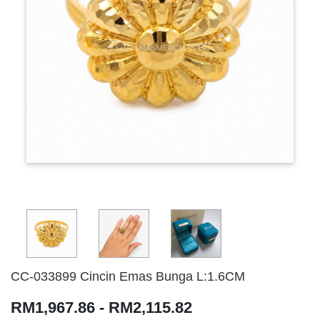
CC-033899 Cincin Emas Bunga L:1.6CM
RM1,967.86 - RM2,115.82