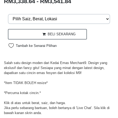
RM3,338.64 - RM3,541.84
BELI SEKARANG
Tambah ke Senarai Pilihan
Salah satu design moden dari Kedai Emas Merchant9. Design yang
ekslusif dan fancy gitu! Sesiapa yang minat dengan latest design,
dapatkan satu cincin emas fesyen dari koleksi M9!
*Item TIDAK BOLEH resize*
*Percuma kotak cincin.*
Klik di atas untuk berat, saiz, dan harga.
Jika perlu sebarang bantuan, boleh bertanya di 'Live Chat'. Sila klik di
bawah kanan skrin anda.