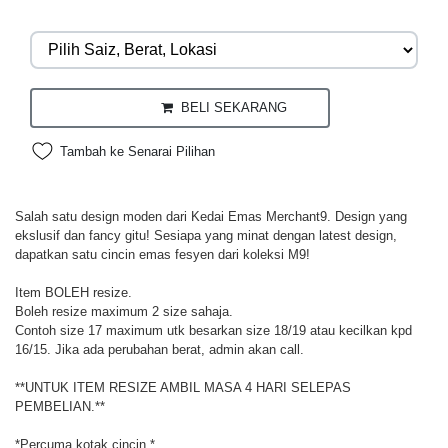
BELI SEKARANG
Tambah ke Senarai Pilihan
Salah satu design moden dari Kedai Emas Merchant9. Design yang
ekslusif dan fancy gitu! Sesiapa yang minat dengan latest design,
dapatkan satu cincin emas fesyen dari koleksi M9!
Item BOLEH resize.
Boleh resize maximum 2 size sahaja.
Contoh size 17 maximum utk besarkan size 18/19 atau kecilkan kpd
16/15. Jika ada perubahan berat, admin akan call.
**UNTUK ITEM RESIZE AMBIL MASA 4 HARI SELEPAS
PEMBELIAN.**
*Percuma kotak cincin.*