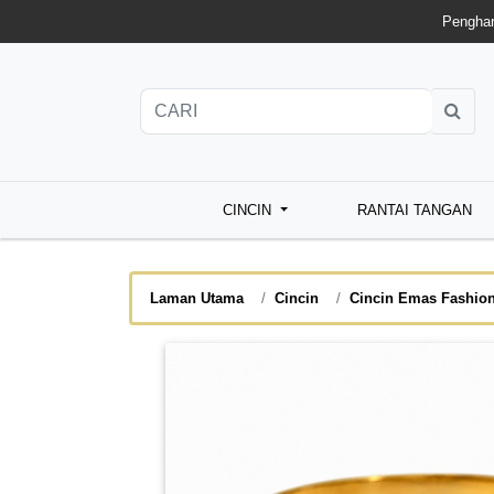
Penghan
CINCIN
RANTAI TANGAN
Laman Utama
Cincin
Cincin Emas Fashio