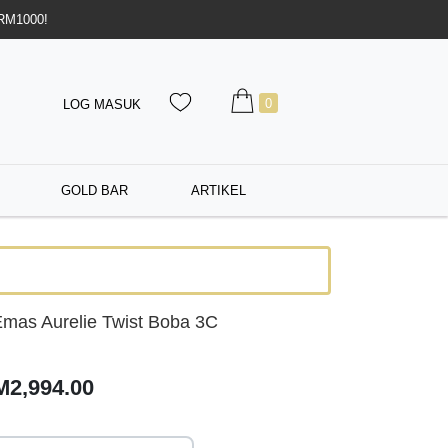
 RM1000!
0
LOG MASUK
GOLD BAR
ARTIKEL
mas Aurelie Twist Boba 3C
M2,994.00