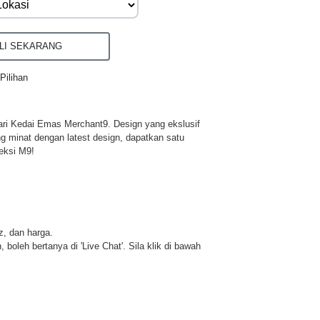
I SEKARANG
Pilihan
ri Kedai Emas Merchant9. Design yang ekslusif
ng minat dengan latest design, dapatkan satu
eksi M9!
iz, dan harga.
 boleh bertanya di 'Live Chat'. Sila klik di bawah