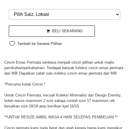
BELI SEKARANG
Tambah ke Senarai Pilihan
Cincin Emas Permata sentiasa menjadi cincin pilihan untuk majlis
pernikahan/perkahwinan. Terdapat banyak koleksi cincin emas permata
dari M9! Dapatkan salah satu koleksi cincin emas permata dari M9!
*Percuma kotak Cincin.*
Untuk Cincin Permata, kecuali Koleksi Minimalist dan Design Eternity,
boleh resize maximum 2 size sahaja contoh size 17 maximum utk
besarkan size 18/19 atau kecilkan kpd 16/15.
**UNTUK RESIZE AMBIL MASA 4 HARI SELEPAS PEMBELIAN.**
Cincin permata kami tiada berat dan upah kerana harga kami mengikut