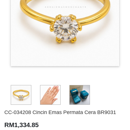
CC-034208 Cincin Emas Permata Cera BR9031
RM1,334.85