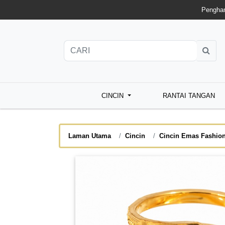
Penghan
CINCIN
RANTAI TANGAN
Laman Utama
Cincin
Cincin Emas Fashio