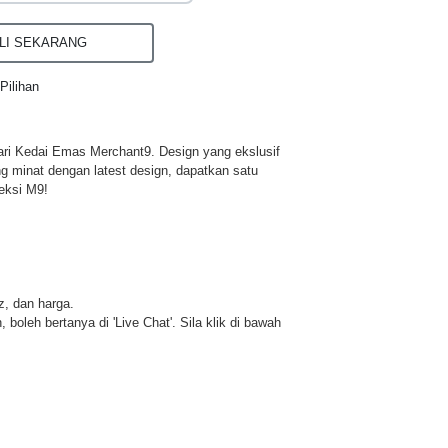
I SEKARANG
Pilihan
ri Kedai Emas Merchant9. Design yang ekslusif
ng minat dengan latest design, dapatkan satu
eksi M9!
iz, dan harga.
 boleh bertanya di 'Live Chat'. Sila klik di bawah