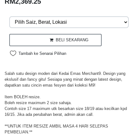
RM2,369.25
BELI SEKARANG
Tambah ke Senarai Pilihan
Salah satu design moden dari Kedai Emas Merchant9. Design yang
ekslusif dan fancy gitu! Sesiapa yang minat dengan latest design,
dapatkan satu cincin emas fesyen dari koleksi M9!
Item BOLEH resize.
Boleh resize maximum 2 size sahaja.
Contoh size 17 maximum utk besarkan size 18/19 atau kecilkan kpd
16/15. Jika ada perubahan berat, admin akan call.
**UNTUK ITEM RESIZE AMBIL MASA 4 HARI SELEPAS
PEMBELIAN.**