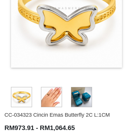
CC-034323 Cincin Emas Butterfly 2C L:1CM
RM973.91 - RM1,064.65