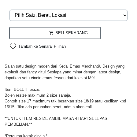
BELI SEKARANG
Tambah ke Senarai Pilihan
Salah satu design moden dari Kedai Emas Merchant9. Design yang
ekslusif dan fancy gitu! Sesiapa yang minat dengan latest design,
dapatkan satu cincin emas fesyen dari koleksi M9!
Item BOLEH resize.
Boleh resize maximum 2 size sahaja.
Contoh size 17 maximum utk besarkan size 18/19 atau kecilkan kpd
16/15. Jika ada perubahan berat, admin akan call.
**UNTUK ITEM RESIZE AMBIL MASA 4 HARI SELEPAS
PEMBELIAN.**
*Percuma kotak cincin.*