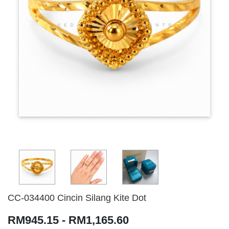
CC-034400 Cincin Silang Kite Dot
RM945.15 - RM1,165.60