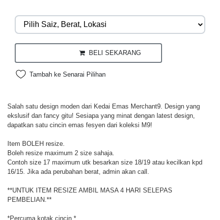
BELI SEKARANG
Tambah ke Senarai Pilihan
Salah satu design moden dari Kedai Emas Merchant9. Design yang
ekslusif dan fancy gitu! Sesiapa yang minat dengan latest design,
dapatkan satu cincin emas fesyen dari koleksi M9!
Item BOLEH resize.
Boleh resize maximum 2 size sahaja.
Contoh size 17 maximum utk besarkan size 18/19 atau kecilkan kpd
16/15. Jika ada perubahan berat, admin akan call.
**UNTUK ITEM RESIZE AMBIL MASA 4 HARI SELEPAS
PEMBELIAN.**
*Percuma kotak cincin.*