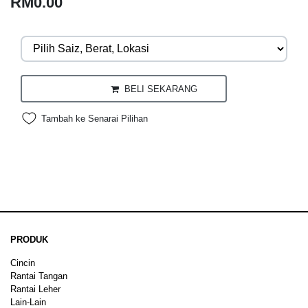
RM0.00
BELI SEKARANG
Tambah ke Senarai Pilihan
PRODUK
Cincin
Rantai Tangan
Rantai Leher
Lain-Lain