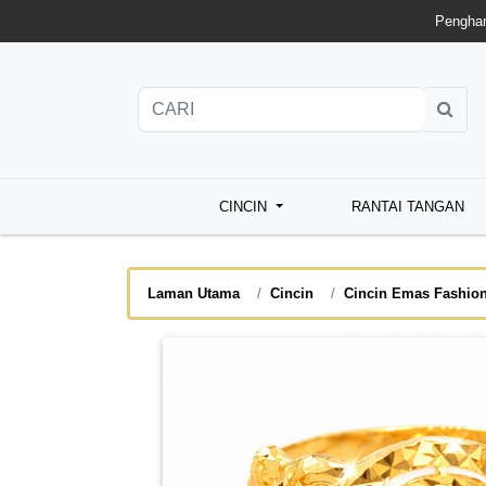
Penghan
CINCIN
RANTAI TANGAN
Laman Utama
Cincin
Cincin Emas Fashio