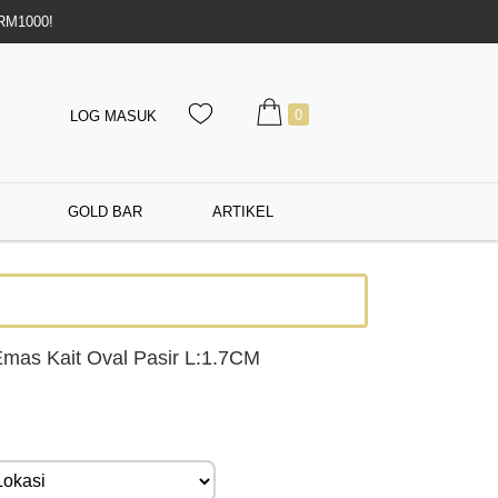
 RM1000!
0
LOG MASUK
GOLD BAR
ARTIKEL
mas Kait Oval Pasir L:1.7CM