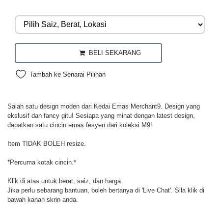
BELI SEKARANG
Tambah ke Senarai Pilihan
Salah satu design moden dari Kedai Emas Merchant9. Design yang
ekslusif dan fancy gitu! Sesiapa yang minat dengan latest design,
dapatkan satu cincin emas fesyen dari koleksi M9!
Item TIDAK BOLEH resize.
*Percuma kotak cincin.*
Klik di atas untuk berat, saiz, dan harga.
Jika perlu sebarang bantuan, boleh bertanya di 'Live Chat'. Sila klik di
bawah kanan skrin anda.