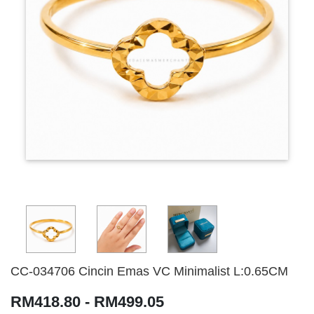
CC-034706 Cincin Emas VC Minimalist L:0.65CM
RM418.80 - RM499.05