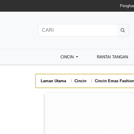
Penghan
CINCIN
RANTAI TANGAN
Laman Utama
Cincin
Cincin Emas Fashio