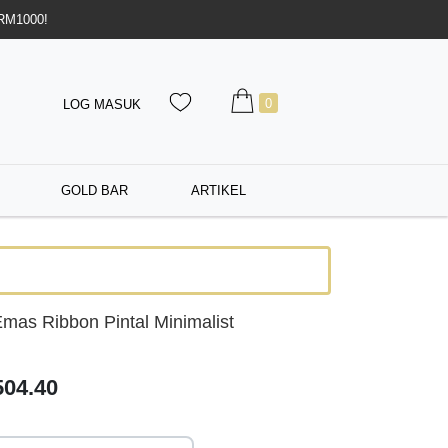
 RM1000!
0
LOG MASUK
GOLD BAR
ARTIKEL
mas Ribbon Pintal Minimalist
04.40