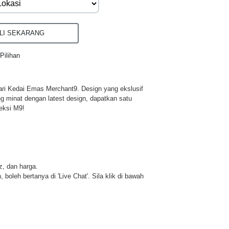
I SEKARANG
Pilihan
ri Kedai Emas Merchant9. Design yang ekslusif
ng minat dengan latest design, dapatkan satu
eksi M9!
iz, dan harga.
 boleh bertanya di 'Live Chat'. Sila klik di bawah