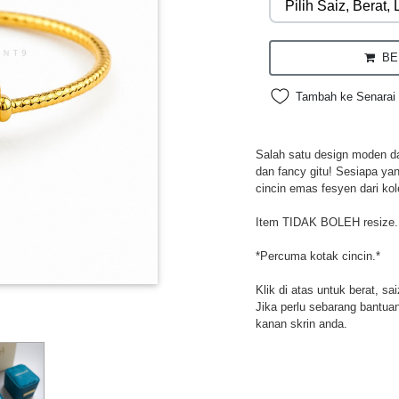
BEL
Tambah ke Senarai 
Salah satu design moden da
dan fancy gitu! Sesiapa ya
cincin emas fesyen dari kol
Item TIDAK BOLEH resize.
*Percuma kotak cincin.*
Klik di atas untuk berat, sa
Jika perlu sebarang bantuan,
kanan skrin anda.