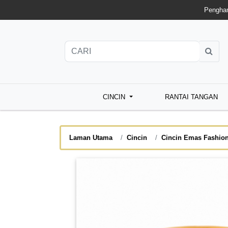
Penghan
CINCIN
RANTAI TANGAN
Laman Utama
Cincin
Cincin Emas Fashio