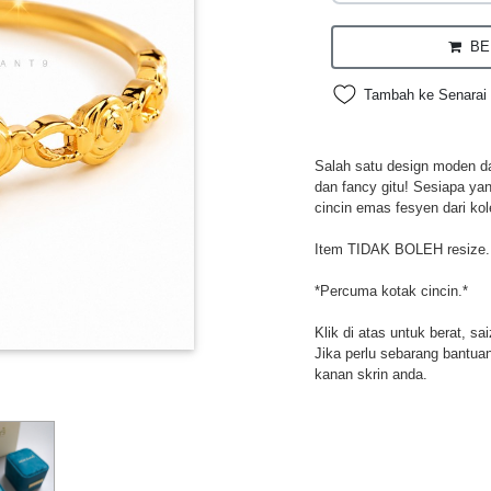
BEL
Tambah ke Senarai 
Salah satu design moden da
dan fancy gitu! Sesiapa ya
cincin emas fesyen dari kol
Item TIDAK BOLEH resize.
*Percuma kotak cincin.*
Klik di atas untuk berat, sa
Jika perlu sebarang bantuan,
kanan skrin anda.