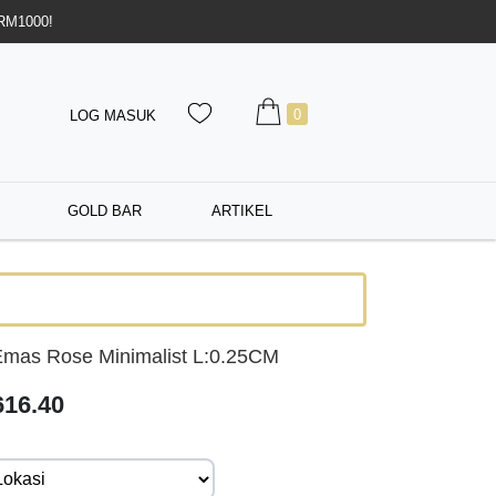
 RM1000!
0
LOG MASUK
GOLD BAR
ARTIKEL
Emas Rose Minimalist L:0.25CM
16.40