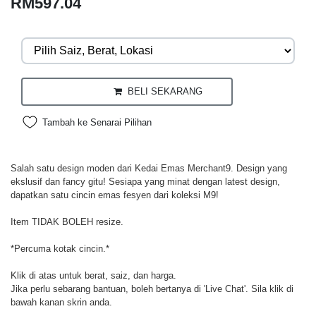
RM597.04
BELI SEKARANG
Tambah ke Senarai Pilihan
Salah satu design moden dari Kedai Emas Merchant9. Design yang
ekslusif dan fancy gitu! Sesiapa yang minat dengan latest design,
dapatkan satu cincin emas fesyen dari koleksi M9!
Item TIDAK BOLEH resize.
*Percuma kotak cincin.*
Klik di atas untuk berat, saiz, dan harga.
Jika perlu sebarang bantuan, boleh bertanya di 'Live Chat'. Sila klik di
bawah kanan skrin anda.