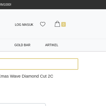
 RM1000!
0
LOG MASUK
GOLD BAR
ARTIKEL
Emas Wave Diamond Cut 2C