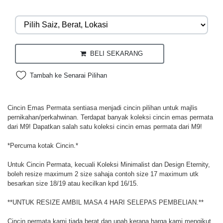
BELI SEKARANG
Tambah ke Senarai Pilihan
Cincin Emas Permata sentiasa menjadi cincin pilihan untuk majlis
pernikahan/perkahwinan. Terdapat banyak koleksi cincin emas permata
dari M9! Dapatkan salah satu koleksi cincin emas permata dari M9!
*Percuma kotak Cincin.*
Untuk Cincin Permata, kecuali Koleksi Minimalist dan Design Eternity,
boleh resize maximum 2 size sahaja contoh size 17 maximum utk
besarkan size 18/19 atau kecilkan kpd 16/15.
**UNTUK RESIZE AMBIL MASA 4 HARI SELEPAS PEMBELIAN.**
Cincin permata kami tiada berat dan upah kerana harga kami mengikut