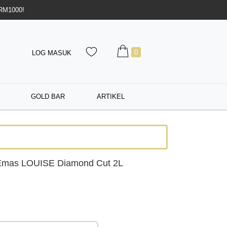
 RM1000!
0
LOG MASUK
GOLD BAR
ARTIKEL
Emas LOUISE Diamond Cut 2L