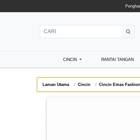
Penghan
CINCIN
RANTAI TANGAN
Laman Utama
Cincin
Cincin Emas Fashio