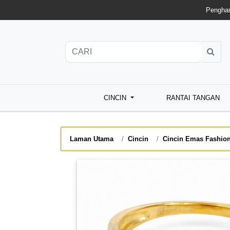
Penghan
CINCIN
RANTAI TANGAN
Laman Utama
Cincin
Cincin Emas Fashio