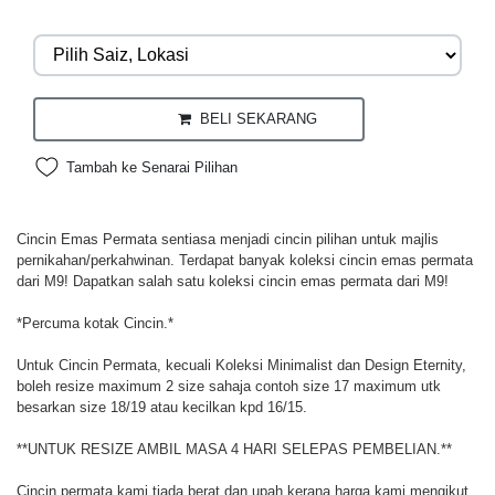
BELI SEKARANG
Tambah ke Senarai Pilihan
Cincin Emas Permata sentiasa menjadi cincin pilihan untuk majlis
pernikahan/perkahwinan. Terdapat banyak koleksi cincin emas permata
dari M9! Dapatkan salah satu koleksi cincin emas permata dari M9!
*Percuma kotak Cincin.*
Untuk Cincin Permata, kecuali Koleksi Minimalist dan Design Eternity,
boleh resize maximum 2 size sahaja contoh size 17 maximum utk
besarkan size 18/19 atau kecilkan kpd 16/15.
**UNTUK RESIZE AMBIL MASA 4 HARI SELEPAS PEMBELIAN.**
Cincin permata kami tiada berat dan upah kerana harga kami mengikut