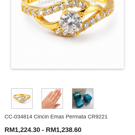
CC-034814 Cincin Emas Permata CR9221
RM1,224.30 - RM1,238.60