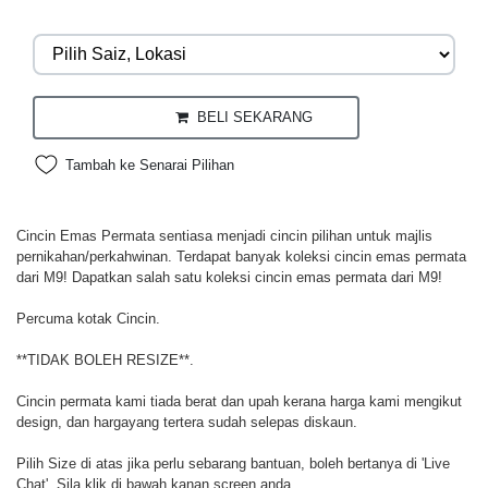
BELI SEKARANG
Tambah ke Senarai Pilihan
Cincin Emas Permata sentiasa menjadi cincin pilihan untuk majlis
pernikahan/perkahwinan. Terdapat banyak koleksi cincin emas permata
dari M9! Dapatkan salah satu koleksi cincin emas permata dari M9!
Percuma kotak Cincin.
**TIDAK BOLEH RESIZE**.
Cincin permata kami tiada berat dan upah kerana harga kami mengikut
design, dan hargayang tertera sudah selepas diskaun.
Pilih Size di atas jika perlu sebarang bantuan, boleh bertanya di 'Live
Chat'. Sila klik di bawah kanan screen anda.