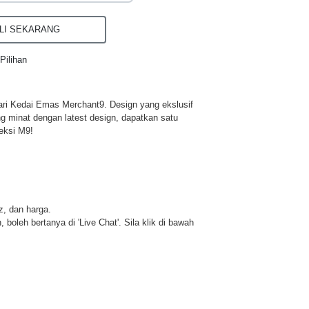
I SEKARANG
Pilihan
ri Kedai Emas Merchant9. Design yang ekslusif
ng minat dengan latest design, dapatkan satu
eksi M9!
iz, dan harga.
 boleh bertanya di 'Live Chat'. Sila klik di bawah