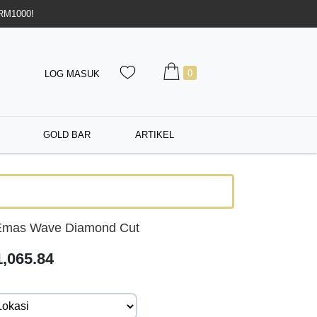
 RM1000!
0
LOG MASUK
GOLD BAR
ARTIKEL
Emas Wave Diamond Cut
,065.84