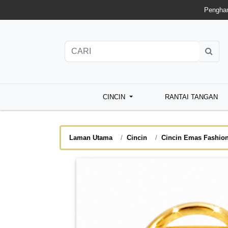
Penghan
CINCIN
RANTAI TANGAN
Laman Utama
Cincin
Cincin Emas Fashio