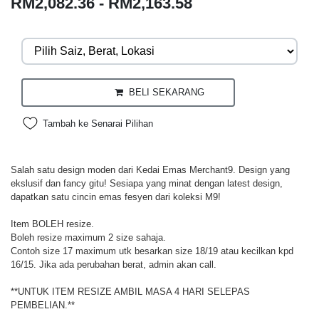
RM2,082.36 - RM2,163.58
BELI SEKARANG
Tambah ke Senarai Pilihan
Salah satu design moden dari Kedai Emas Merchant9. Design yang
ekslusif dan fancy gitu! Sesiapa yang minat dengan latest design,
dapatkan satu cincin emas fesyen dari koleksi M9!
Item BOLEH resize.
Boleh resize maximum 2 size sahaja.
Contoh size 17 maximum utk besarkan size 18/19 atau kecilkan kpd
16/15. Jika ada perubahan berat, admin akan call.
**UNTUK ITEM RESIZE AMBIL MASA 4 HARI SELEPAS
PEMBELIAN.**