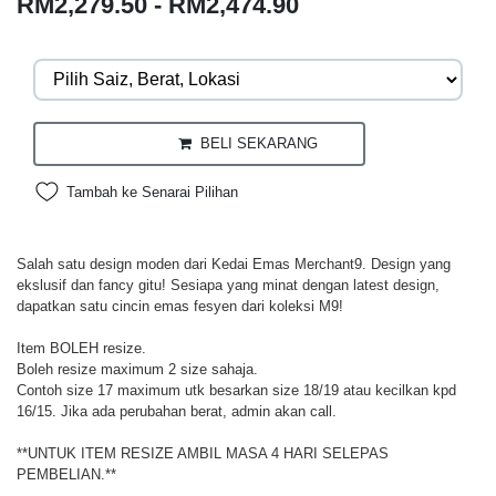
RM2,279.50 - RM2,474.90
BELI SEKARANG
Tambah ke Senarai Pilihan
Salah satu design moden dari Kedai Emas Merchant9. Design yang
ekslusif dan fancy gitu! Sesiapa yang minat dengan latest design,
dapatkan satu cincin emas fesyen dari koleksi M9!
Item BOLEH resize.
Boleh resize maximum 2 size sahaja.
Contoh size 17 maximum utk besarkan size 18/19 atau kecilkan kpd
16/15. Jika ada perubahan berat, admin akan call.
**UNTUK ITEM RESIZE AMBIL MASA 4 HARI SELEPAS
PEMBELIAN.**