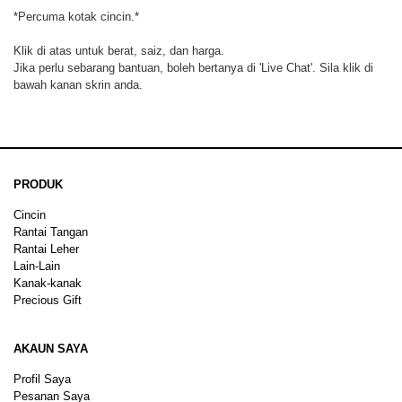
*Percuma kotak cincin.*
Klik di atas untuk berat, saiz, dan harga.
Jika perlu sebarang bantuan, boleh bertanya di 'Live Chat'. Sila klik di
bawah kanan skrin anda.
PRODUK
Cincin
Rantai Tangan
Rantai Leher
Lain-Lain
Kanak-kanak
Precious Gift
AKAUN SAYA
Profil Saya
Pesanan Saya