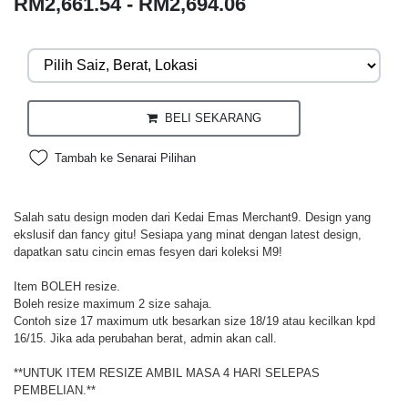
RM2,661.54 - RM2,694.06
BELI SEKARANG
Tambah ke Senarai Pilihan
Salah satu design moden dari Kedai Emas Merchant9. Design yang
ekslusif dan fancy gitu! Sesiapa yang minat dengan latest design,
dapatkan satu cincin emas fesyen dari koleksi M9!
Item BOLEH resize.
Boleh resize maximum 2 size sahaja.
Contoh size 17 maximum utk besarkan size 18/19 atau kecilkan kpd
16/15. Jika ada perubahan berat, admin akan call.
**UNTUK ITEM RESIZE AMBIL MASA 4 HARI SELEPAS
PEMBELIAN.**