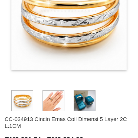
CC-034913 Cincin Emas Coil Dimensi 5 Layer 2C
L:1CM