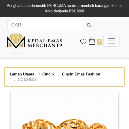
Penghantaran domestik PERCUMA apabila membeli barangan kemas
lebih daripada RM1000!
0
Laman Utama
Cincin
Cincin Emas Fashion
CC-034993