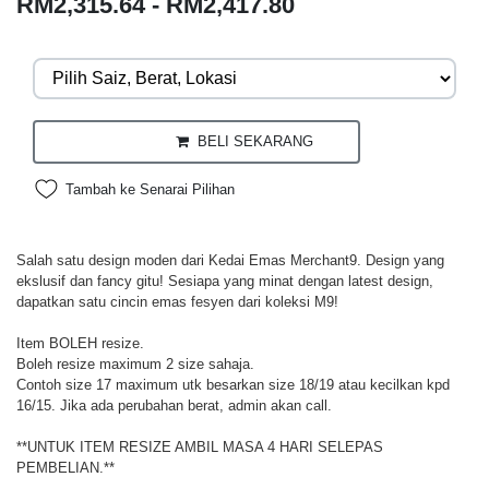
RM2,315.64 - RM2,417.80
BELI SEKARANG
Tambah ke Senarai Pilihan
Salah satu design moden dari Kedai Emas Merchant9. Design yang
ekslusif dan fancy gitu! Sesiapa yang minat dengan latest design,
dapatkan satu cincin emas fesyen dari koleksi M9!
Item BOLEH resize.
Boleh resize maximum 2 size sahaja.
Contoh size 17 maximum utk besarkan size 18/19 atau kecilkan kpd
16/15. Jika ada perubahan berat, admin akan call.
**UNTUK ITEM RESIZE AMBIL MASA 4 HARI SELEPAS
PEMBELIAN.**