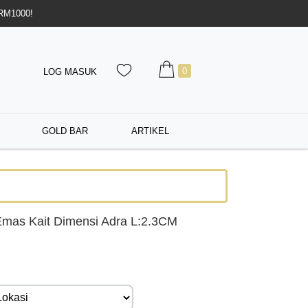
 RM1000!
0
LOG MASUK
GOLD BAR
ARTIKEL
mas Kait Dimensi Adra L:2.3CM