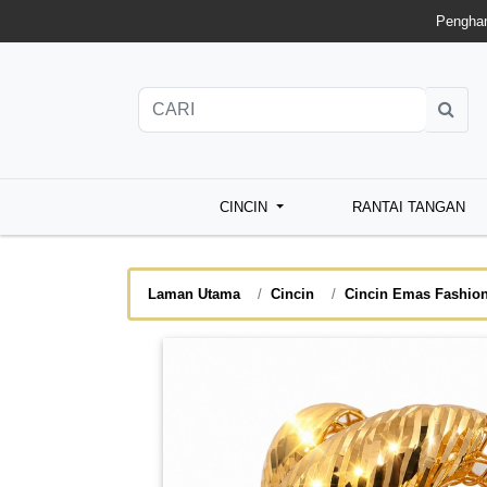
Penghan
CINCIN
RANTAI TANGAN
Laman Utama
Cincin
Cincin Emas Fashio