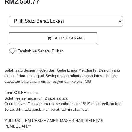
RM2,558.77
BELI SEKARANG
Tambah ke Senarai Pilihan
Salah satu design moden dari Kedai Emas Merchant9. Design yang
ekslusif dan fancy gitu! Sesiapa yang minat dengan latest design,
dapatkan satu cincin emas fesyen dari koleksi M9!
Item BOLEH resize.
Boleh resize maximum 2 size sahaja.
Contoh size 17 maximum utk besarkan size 18/19 atau kecilkan kpd
16/15. Jika ada perubahan berat, admin akan call.
**UNTUK ITEM RESIZE AMBIL MASA 4 HARI SELEPAS
PEMBELIAN.**