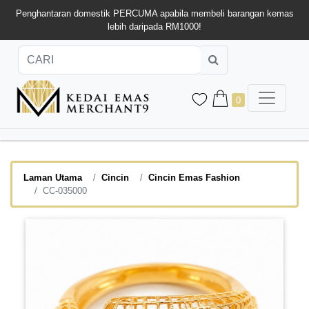
Penghantaran domestik PERCUMA apabila membeli barangan kemas
lebih daripada RM1000!
0
Laman Utama
Cincin
Cincin Emas Fashion
CC-035000