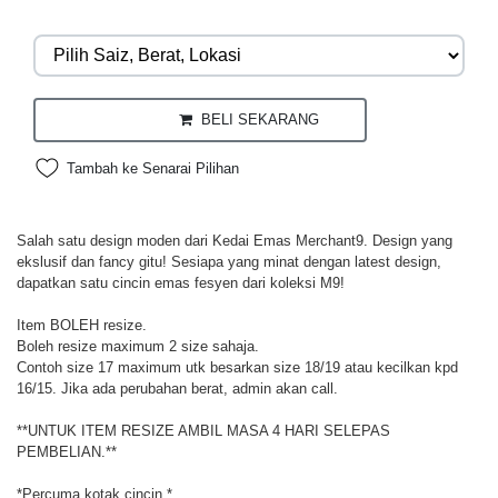
BELI SEKARANG
Tambah ke Senarai Pilihan
Salah satu design moden dari Kedai Emas Merchant9. Design yang
ekslusif dan fancy gitu! Sesiapa yang minat dengan latest design,
dapatkan satu cincin emas fesyen dari koleksi M9!
Item BOLEH resize.
Boleh resize maximum 2 size sahaja.
Contoh size 17 maximum utk besarkan size 18/19 atau kecilkan kpd
16/15. Jika ada perubahan berat, admin akan call.
**UNTUK ITEM RESIZE AMBIL MASA 4 HARI SELEPAS
PEMBELIAN.**
*Percuma kotak cincin.*