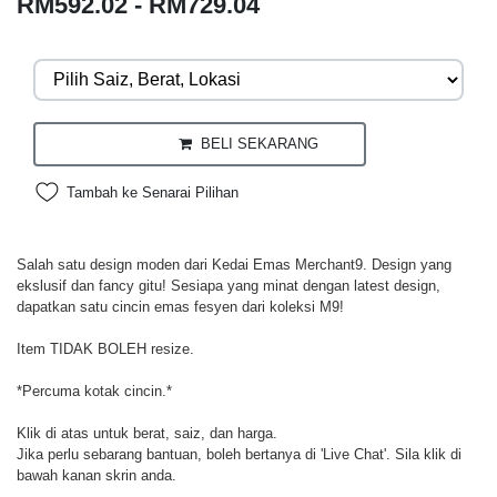
RM592.02 - RM729.04
BELI SEKARANG
Tambah ke Senarai Pilihan
Salah satu design moden dari Kedai Emas Merchant9. Design yang
ekslusif dan fancy gitu! Sesiapa yang minat dengan latest design,
dapatkan satu cincin emas fesyen dari koleksi M9!
Item TIDAK BOLEH resize.
*Percuma kotak cincin.*
Klik di atas untuk berat, saiz, dan harga.
Jika perlu sebarang bantuan, boleh bertanya di 'Live Chat'. Sila klik di
bawah kanan skrin anda.