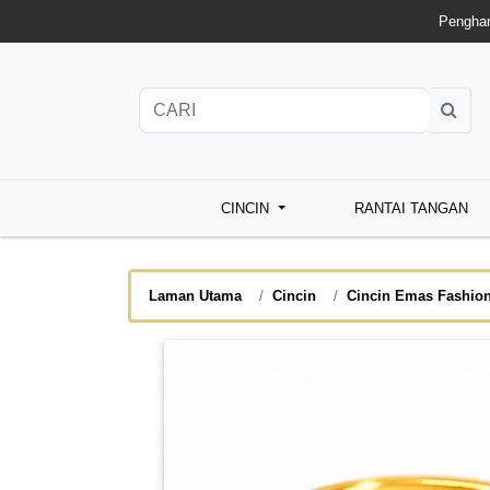
Penghan
CINCIN
RANTAI TANGAN
Laman Utama
Cincin
Cincin Emas Fashio